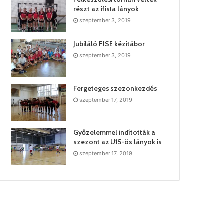
részt az ifista lányok
szeptember 3, 2019
Jubiláló FISE kézitábor
szeptember 3, 2019
Fergeteges szezonkezdés
szeptember 17, 2019
Győzelemmel indították a
szezont az U15-ös lányok is
szeptember 17, 2019