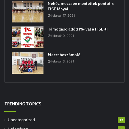
Nehéz meccsen mentettek pontot a
FISE lányai
február 17, 2021
Támogasd adód 1%-val a FISE-t!
február 9, 2021
Meccsbeszámoló
február 3, 2021
TRENDING TOPICS
Uncategorized
13