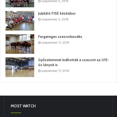
szeptember 3, 2019
Jubiláló FISE kézitábor
szeptember 3, 2019
Fergeteges szezonkezdés
szeptember 17, 2019
Győzelemmel indították a szezont az U15-
ös lányok is
szeptember 17, 2019
MOST WATCH