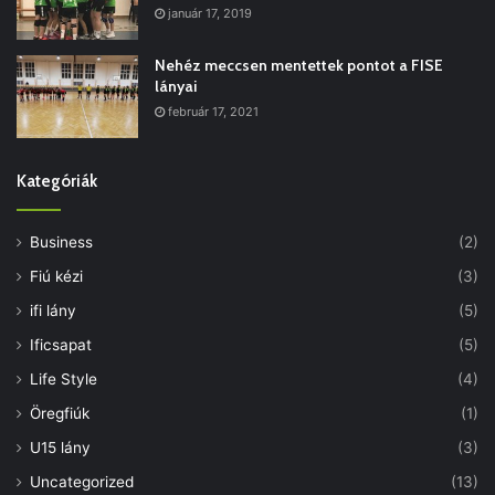
január 17, 2019
Nehéz meccsen mentettek pontot a FISE
lányai
február 17, 2021
Kategóriák
Business
(2)
Fiú kézi
(3)
ifi lány
(5)
Ificsapat
(5)
Life Style
(4)
Öregfiúk
(1)
U15 lány
(3)
Uncategorized
(13)