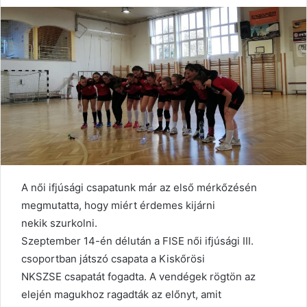
A női ifjúsági csapatunk már az első mérkőzésén
megmutatta, hogy miért érdemes kijárni
nekik szurkolni.
Szeptember 14-én délután a FISE női ifjúsági III.
csoportban játszó csapata a Kiskőrösi
NKSZSE csapatát fogadta. A vendégek rögtön az
elején magukhoz ragadták az előnyt, amit