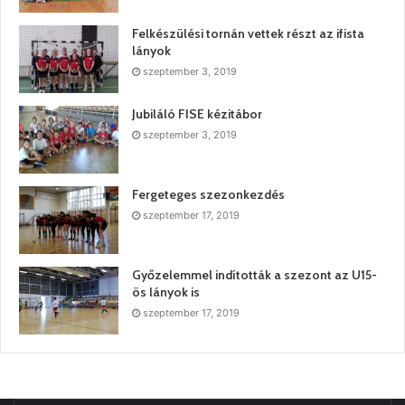
Felkészülési tornán vettek részt az ifista
lányok
szeptember 3, 2019
Jubiláló FISE kézitábor
szeptember 3, 2019
Fergeteges szezonkezdés
szeptember 17, 2019
Győzelemmel indították a szezont az U15-
ös lányok is
szeptember 17, 2019