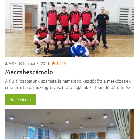
FISE
február 3, 2021
1 419
Meccsbeszámoló
A fiú ifi csapatunk számára is hamarabb kezdődött a mérkőzések
sora, mint a bajnokság tavaszi fordulójának kiírt kezdő dátum. Az…
Read More »