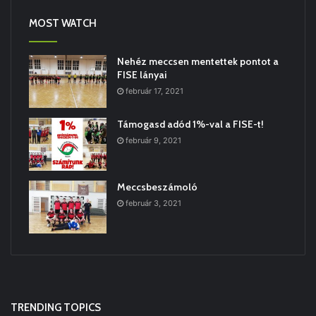
MOST WATCH
Nehéz meccsen mentettek pontot a
FISE lányai
február 17, 2021
Támogasd adód 1%-val a FISE-t!
február 9, 2021
Meccsbeszámoló
február 3, 2021
TRENDING TOPICS