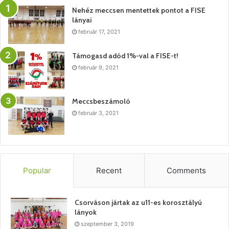
Nehéz meccsen mentettek pontot a FISE
lányai
február 17, 2021
Támogasd adód 1%-val a FISE-t!
február 9, 2021
Meccsbeszámoló
február 3, 2021
Popular
Recent
Comments
Csorváson jártak az u11-es korosztályú
lányok
szeptember 3, 2019