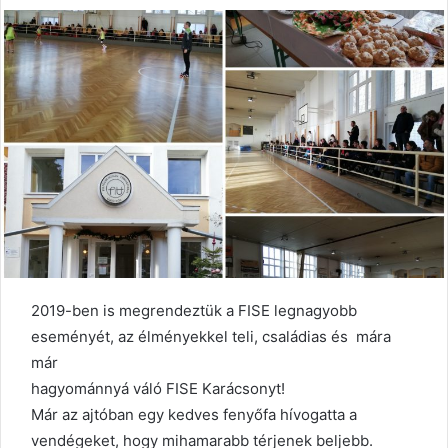
2019-ben is megrendeztük a FISE legnagyobb
eseményét, az élményekkel teli, családias és mára
már
hagyománnyá váló FISE Karácsonyt!
Már az ajtóban egy kedves fenyőfa hívogatta a
vendégeket, hogy mihamarabb térjenek beljebb.