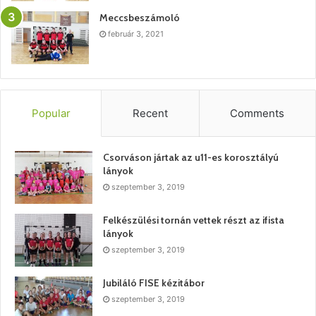
Meccsbeszámoló
február 3, 2021
Popular
Recent
Comments
Csorváson jártak az u11-es korosztályú
lányok
szeptember 3, 2019
Felkészülési tornán vettek részt az ifista
lányok
szeptember 3, 2019
Jubiláló FISE kézitábor
szeptember 3, 2019