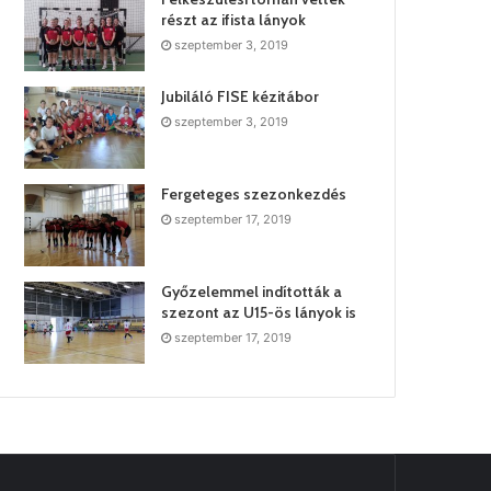
részt az ifista lányok
szeptember 3, 2019
Jubiláló FISE kézitábor
szeptember 3, 2019
Fergeteges szezonkezdés
szeptember 17, 2019
Győzelemmel indították a
szezont az U15-ös lányok is
szeptember 17, 2019