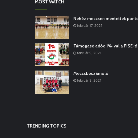
MOST WATCH
Nehéz meccsen mentettek pontot
február 17, 2021
Támogasd adód 1%-val a FISE-t!
február 9, 2021
Meccsbeszámoló
február 3, 2021
TRENDING TOPICS