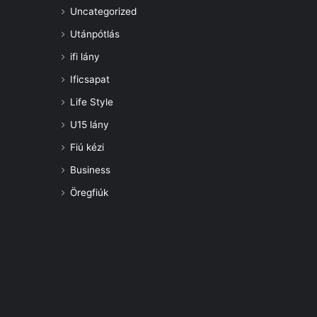
Uncategorized
Utánpótlás
ifi lány
Ificsapat
Life Style
U15 lány
Fiú kézi
Business
Öregfiúk