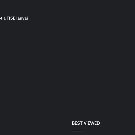
 a FISE lányai
BEST VIEWED